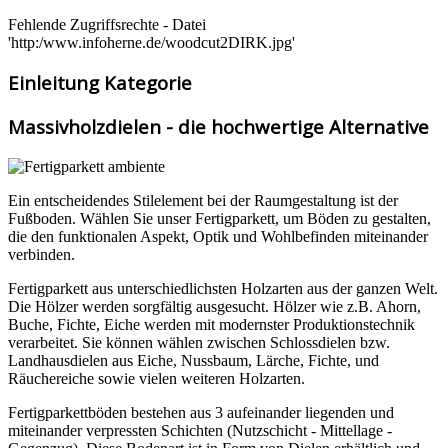
Fehlende Zugriffsrechte - Datei
'http:/www.infoherne.de/woodcut2DIRK.jpg'
Einleitung Kategorie
Massivholzdielen - die hochwertige Alternative
Ein entscheidendes Stilelement bei der Raumgestaltung ist der
Fußboden. Wählen Sie unser Fertigparkett, um Böden zu gestalten,
die den funktionalen Aspekt, Optik und Wohlbefinden miteinander
verbinden.
Fertigparkett aus unterschiedlichsten Holzarten aus der ganzen Welt.
Die Hölzer werden sorgfältig ausgesucht. Hölzer wie z.B. Ahorn,
Buche, Fichte, Eiche werden mit modernster Produktionstechnik
verarbeitet. Sie können wählen zwischen Schlossdielen bzw.
Landhausdielen aus Eiche, Nussbaum, Lärche, Fichte, und
Räuchereiche sowie vielen weiteren Holzarten.
Fertigparkettböden bestehen aus 3 aufeinander liegenden und
miteinander verpressten Schichten (Nutzschicht - Mittellage -