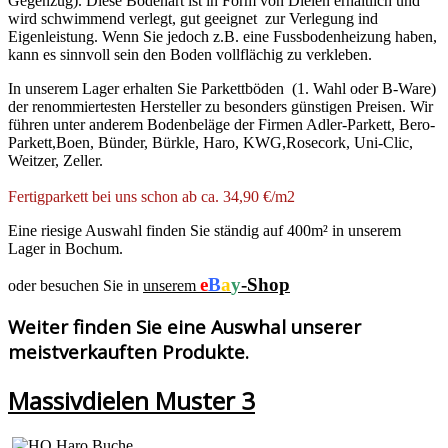
Gegenzug). Diese Bodenart ist in Form von Dielen erhältlich und
wird schwimmend verlegt, gut geeignet zur Verlegung ind
Eigenleistung. Wenn Sie jedoch z.B. eine Fussbodenheizung haben,
kann es sinnvoll sein den Boden vollflächig zu verkleben.
In unserem Lager erhalten Sie Parkettböden (1. Wahl oder B-Ware)
der renommiertesten Hersteller zu besonders günstigen Preisen. Wir
führen unter anderem Bodenbeläge der Firmen Adler-Parkett, Bero-
Parkett,Boen, Bünder, Bürkle, Haro, KWG,Rosecork, Uni-Clic,
Weitzer, Zeller.
Fertigparkett bei uns schon ab ca. 34,90 €/m2
Eine riesige Auswahl finden Sie ständig auf 400m² in unserem
Lager in Bochum.
e
B
a
y
-Shop
oder besuchen Sie in
unserem
Weiter finden Sie eine Auswhal unserer
meistverkauften Produkte.
Massivdielen Muster 3