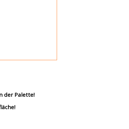
n der Palette!
läche!