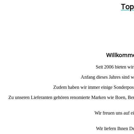
Top
Willkomme
Seit 2006 bieten wi
Anfang dieses Jahres sind 
Zudem haben wir immer einige Sonderposten
Zu unseren Lieferanten gehören renomierte Marken wie Boen, Be
Wir freuen uns auf e
Wir liefern Ihnen D