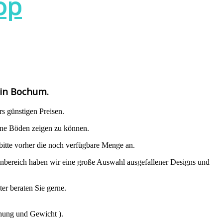
op
in Bochum.
s günstigen Preisen.
ene Böden zeigen zu können.
bitte vorher die noch verfügbare Menge an.
bereich haben wir eine große Auswahl ausgefallener Designs und
er beraten Sie gerne.
rnung und Gewicht ).